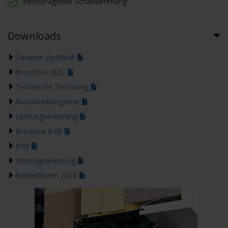
Hervorragende Schalldämmung
Downloads
Garantie Zertifikat
Broschüre B2C
Technische Zeichnung
Ausschreibungstext
Leistungserklärung
Brochüre B2B
BIM
Montageanleitung
Farbleitfaden 2026