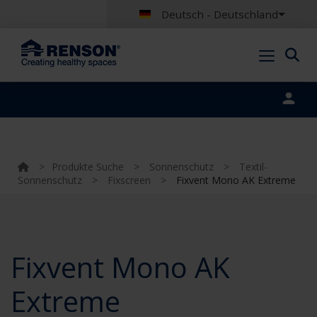
Deutsch - Deutschland
Portal login
>
Produkte Suche
>
Sonnenschutz
>
Textil-
Sonnenschutz
>
Fixscreen
>
Fixvent Mono AK Extreme
Fixvent Mono AK
Extreme