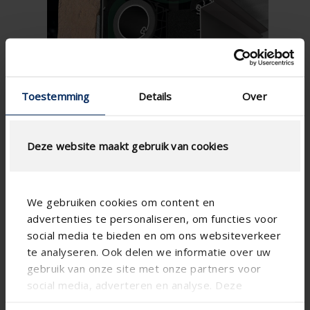
Toestemming
Details
Over
Deze website maakt gebruik van cookies
We gebruiken cookies om content en
advertenties te personaliseren, om functies voor
social media te bieden en om ons websiteverkeer
te analyseren. Ook delen we informatie over uw
gebruik van onze site met onze partners voor
social media, adverteren en analyse. Deze
partners kunnen deze gegevens combineren met