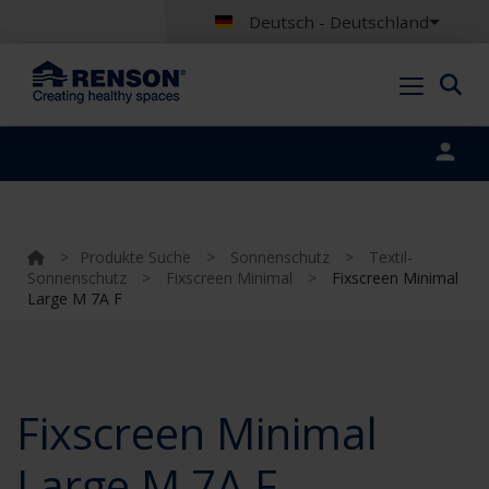
Deutsch - Deutschland
Portal login
>
Produkte Suche
>
Sonnenschutz
>
Textil-
Sonnenschutz
>
Fixscreen Minimal
>
Fixscreen Minimal
Large M 7A F
Fixscreen Minimal
Large M 7A F