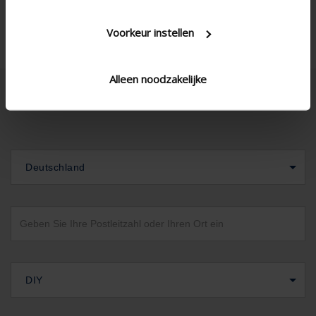
Voorkeur instellen
Alleen noodzakelijke
Deutschland
DIY