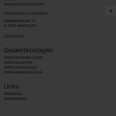
Showroom & Concept Home
Industriezone 2 Vijverdam
Maalbeekstraat 10
B-8790 WAREGEM
+32 56 30 30 00
Gesamtkonzepte
Healthy Residential Concept
Health Care Concept
Healthy School Concept
Healthy Apartment Concept
Links
Über Renson
Stellenangebote