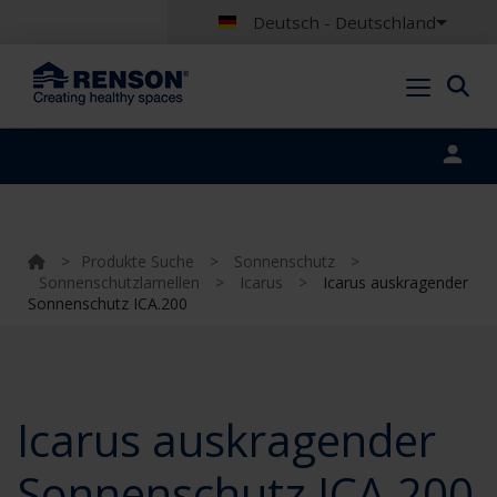
Deutsch - Deutschland
Portal login
>
Produkte Suche
>
Sonnenschutz
>
Sonnenschutzlamellen
>
Icarus
>
Icarus auskragender
Sonnenschutz ICA.200
Icarus auskragender
Sonnenschutz ICA.200