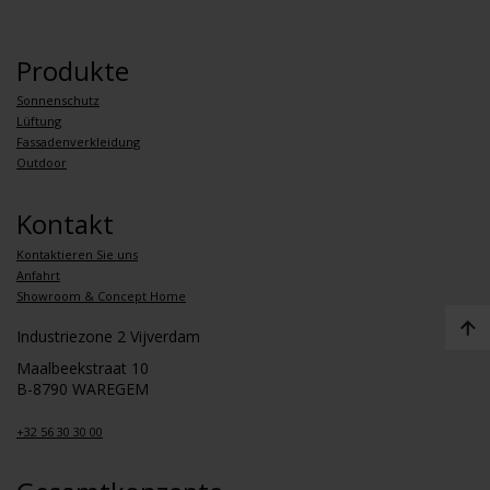
Produkte
Sonnenschutz
Lüftung
Fassadenverkleidung
Outdoor
Kontakt
Kontaktieren Sie uns
Anfahrt
Showroom & Concept Home
Industriezone 2 Vijverdam
Maalbeekstraat 10
B-8790 WAREGEM
+32 56 30 30 00