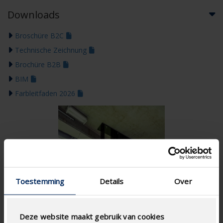
Downloads
Broschüre B2C
Technische Zeichnung
Brochüre B2B
BIM
Farbleitfaden 2026
Toestemming
Details
Over
Deze website maakt gebruik van cookies