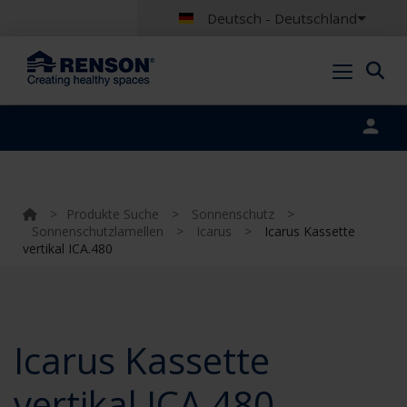
Deutsch - Deutschland
Portal login
>
Produkte Suche
>
Sonnenschutz
>
Sonnenschutzlamellen
>
Icarus
>
Icarus Kassette
vertikal ICA.480
Icarus Kassette
vertikal ICA.480