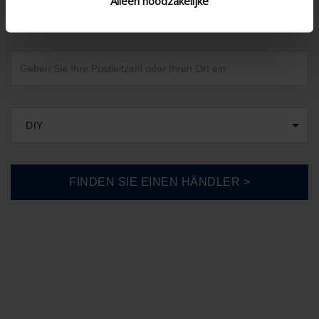
Alleen noodzakelijke
Deutschland
DIY