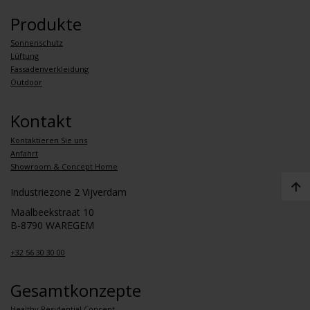
Produkte
Sonnenschutz
Lüftung
Fassadenverkleidung
Outdoor
Kontakt
Kontaktieren Sie uns
Anfahrt
Showroom & Concept Home
Industriezone 2 Vijverdam
Maalbeekstraat 10
B-8790 WAREGEM
+32 56 30 30 00
Gesamtkonzepte
Healthy Residential Concept