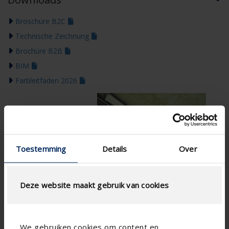
Broschüre B2C
Technische Zeichnung
Brochüre B2B
BIM
Farbleitfaden 2026
Toestemming
Details
Over
Deze website maakt gebruik van cookies
We gebruiken cookies om content en