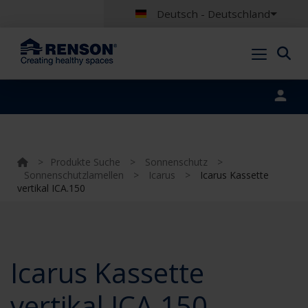
Deutsch - Deutschland
Portal login
>
Produkte Suche
>
Sonnenschutz
>
Sonnenschutzlamellen
>
Icarus
>
Icarus Kassette
vertikal ICA.150
Icarus Kassette
vertikal ICA.150