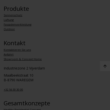
Produkte
Sonnenschutz
Lüftung
Fassadenverkleidung
Outdoor
Kontakt
Kontaktieren Sie uns
Anfahrt
Showroom & Concept Home
Industriezone 2 Vijverdam
Maalbeekstraat 10
B-8790 WAREGEM
+32 56 30 30 00
Gesamtkonzepte
Healthy Residential Concept