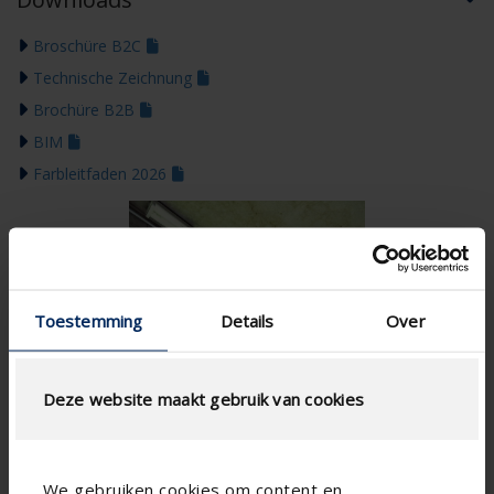
Broschüre B2C
Technische Zeichnung
Brochüre B2B
BIM
Farbleitfaden 2026
Toestemming
Details
Over
Deze website maakt gebruik van cookies
We gebruiken cookies om content en