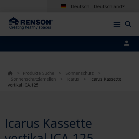
Deutsch - Deutschland
Portal login
>
Produkte Suche
>
Sonnenschutz
>
Sonnenschutzlamellen
>
Icarus
>
Icarus Kassette
vertikal ICA.125
Icarus Kassette
vertikal ICA.125