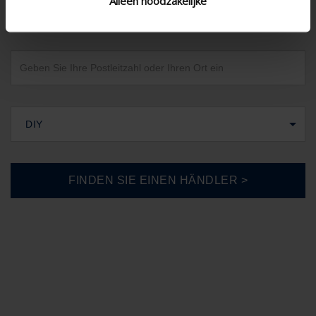
Alleen noodzakelijke
Deutschland
DIY