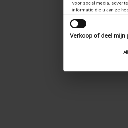
voor social media, adver
informatie die u aan ze he
Verkoop of deel mijn
Al