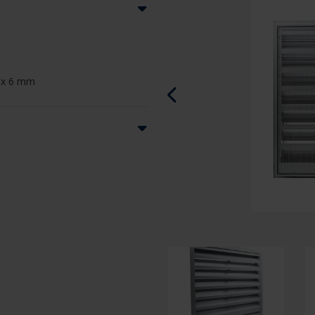
m x 6 mm