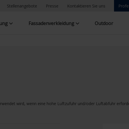
Stellenangebote
Presse
Kontaktieren Sie uns
Profe
tung
Fassadenverkleidung
Outdoor
wendet wird, wenn eine hohe Luftzufuhr und/oder Luftabfuhr erforder