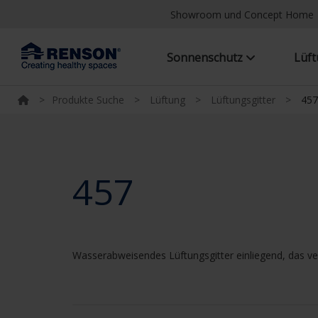
Showroom und Concept Home
Sonnenschutz
Lüf
>
Produkte Suche
>
Lüftung
>
Lüftungsgitter
>
457
457
Wasserabweisendes Lüftungsgitter einliegend, das ver