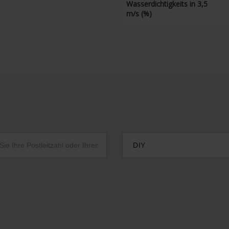
Wasserdichtigkeits in 3,5
m/s (%)
DIY