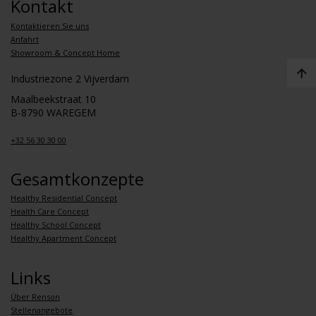
Kontakt
Kontaktieren Sie uns
Anfahrt
Showroom & Concept Home
Industriezone 2 Vijverdam
Maalbeekstraat 10
B-8790 WAREGEM
+32 56 30 30 00
Gesamtkonzepte
Healthy Residential Concept
Health Care Concept
Healthy School Concept
Healthy Apartment Concept
Links
Über Renson
Stellenangebote