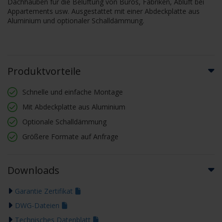
Dachhauben für die Belüftung von Büros, Fabriken, Abluft bei
Appartements usw. Ausgestattet mit einer Abdeckplatte aus
Aluminium und optionaler Schalldämmung.
Produktvorteile
Schnelle und einfache Montage
Mit Abdeckplatte aus Aluminium
Optionale Schalldämmung
Größere Formate auf Anfrage
Downloads
Garantie Zertifikat
DWG-Dateien
Technisches Datenblatt