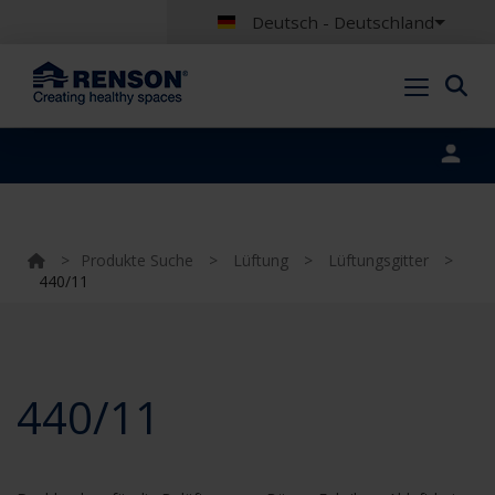
Deutsch - Deutschland
Portal login
>
Produkte Suche
>
Lüftung
>
Lüftungsgitter
>
440/11
440/11