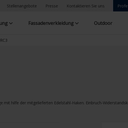
Stellenangebote
Presse
Kontaktieren Sie uns
Profe
tung
Fassadenverkleidung
Outdoor
1RC3
mit hilfe der mitgelieferten Edelstahl-Haken. Einbruch-Widerstandsk