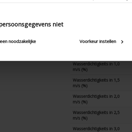
K-Faktor (Abfuhr)
CD-Koeffizient
 persoonsgegevens niet
Wasserdichtigkeits in 0 m/s
(%)
leen noodzakelijke
Voorkeur instellen
Wasserdichtigkeits in 0,5
m/s (%)
Wasserdichtigkeits in 1,0
m/s (%)
Wasserdichtigkeits in 1,5
m/s (%)
Wasserdichtigkeits in 2,0
m/s (%)
Wasserdichtigkeits in 2,5
m/s (%)
Wasserdichtigkeits in 3,0