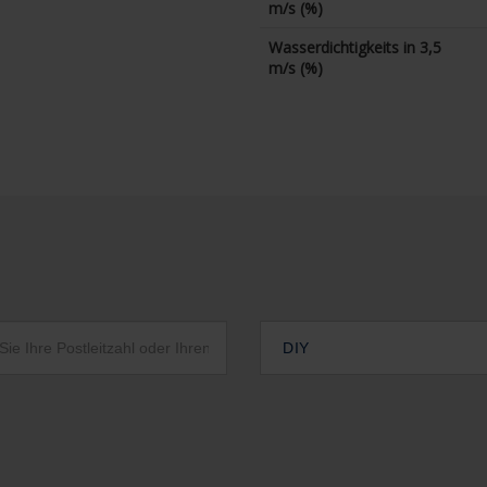
m/s (%)
Wasserdichtigkeits in 3,5
m/s (%)
DIY