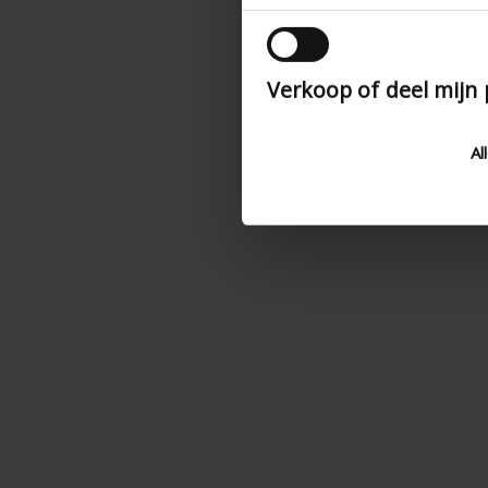
Verkoop of deel mijn
Al