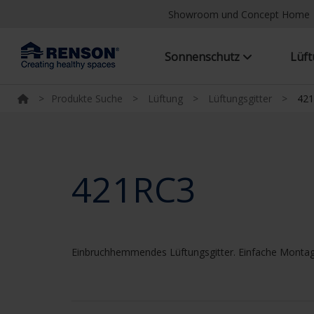
Showroom und Concept Home
Sonnenschutz
Lüf
>
Produkte Suche
>
Lüftung
>
Lüftungsgitter
>
42
421RC3
Einbruchhemmendes Lüftungsgitter. Einfache Montage 