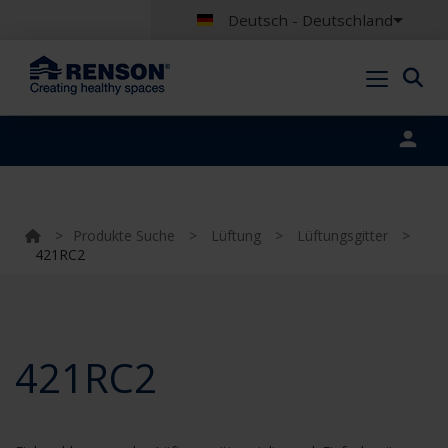
Deutsch - Deutschland
Portal login
>
Produkte Suche
>
Lüftung
>
Lüftungsgitter
>
421RC2
421RC2