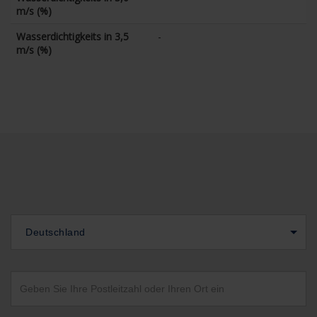
m/s (%)
Wasserdichtigkeits in 3,5
-
m/s (%)
Deutschland