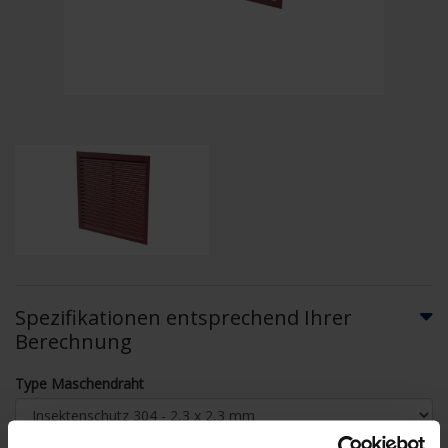
Spezifikationen entsprechend Ihrer
Berechnung
Type Maschendraht