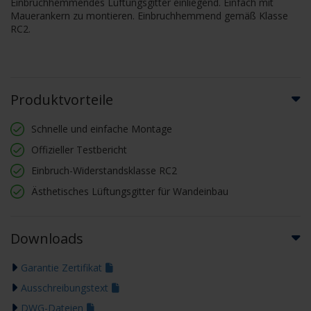
Einbruchhemmendes Lüftungsgitter einliegend. Einfach mit
Mauerankern zu montieren. Einbruchhemmend gemäß Klasse
RC2.
Produktvorteile
Schnelle und einfache Montage
Offizieller Testbericht
Einbruch-Widerstandsklasse RC2
Ästhetisches Lüftungsgitter für Wandeinbau
Downloads
Garantie Zertifikat
Ausschreibungstext
DWG-Dateien