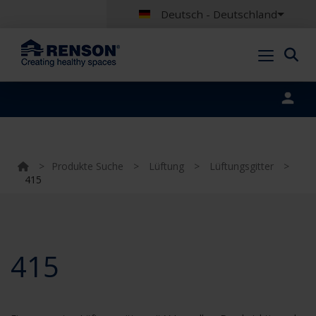
Deutsch - Deutschland
Portal login
>
Produkte Suche
>
Lüftung
>
Lüftungsgitter
>
415
415