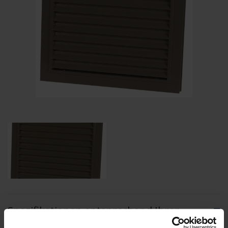
Spezifikationen entsprechend Ihrer
Berechnung