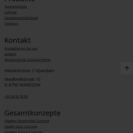
Sonnenschutz
Lüftung
Fassadenverkleidung
Outdoor
Kontakt
Kontaktieren Sie uns
Anfahrt
Showroom & Concept Home
Industriezone 2 Vijverdam
Maalbeekstraat 10
B-8790 WAREGEM
+32 56 30 30 00
Gesamtkonzepte
Healthy Residential Concept
Health Care Concept
Healthy School Concept