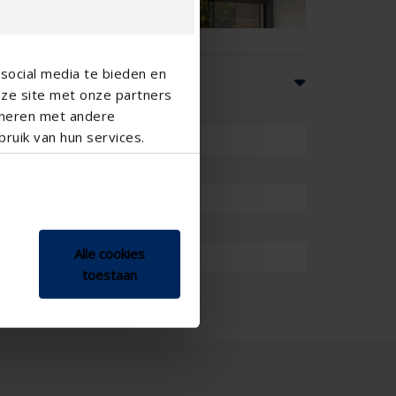
social media te bieden en
nze site met onze partners
ineren met andere
ruik van hun services.
ektrisch , Manuell
mm
Alle cookies
toestaan