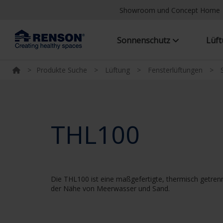
Showroom und Concept Home
Sonnenschutz
Lüf
>
Produkte Suche
>
Lüftung
>
Fensterlüftungen
>
THL100
Die THL100 ist eine maßgefertigte, thermisch getrennt
der Nähe von Meerwasser und Sand.