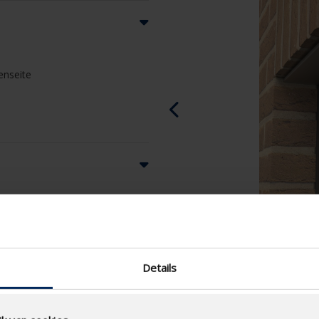
enseite
Details