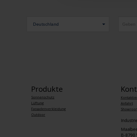
Deutschland
Produkte
Kont
Sonnenschutz
Kontaktie
Lüftung
Anfahrt
Fassadenverkleidung
Showroo
Outdoor
Industr
Maalbee
B-8790