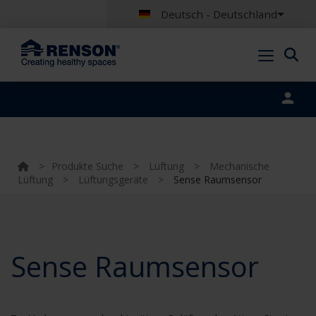
Deutsch - Deutschland
Portal login
>
Produkte Suche
>
Lüftung
>
Mechanische
Lüftung
>
Lüftungsgeräte
>
Sense Raumsensor
Sense Raumsensor