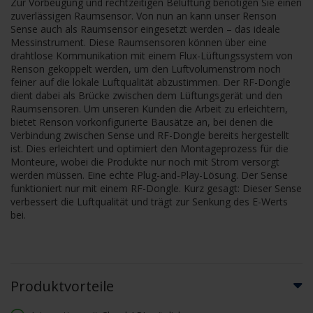
Zur Vorbeugung und rechtzeitigen Belüftung benötigen Sie einen
zuverlässigen Raumsensor. Von nun an kann unser Renson
Sense auch als Raumsensor eingesetzt werden – das ideale
Messinstrument. Diese Raumsensoren können über eine
drahtlose Kommunikation mit einem Flux-Lüftungssystem von
Renson gekoppelt werden, um den Luftvolumenstrom noch
feiner auf die lokale Luftqualität abzustimmen. Der RF-Dongle
dient dabei als Brücke zwischen dem Lüftungsgerät und den
Raumsensoren. Um unseren Kunden die Arbeit zu erleichtern,
bietet Renson vorkonfigurierte Bausätze an, bei denen die
Verbindung zwischen Sense und RF-Dongle bereits hergestellt
ist. Dies erleichtert und optimiert den Montageprozess für die
Monteure, wobei die Produkte nur noch mit Strom versorgt
werden müssen. Eine echte Plug-and-Play-Lösung. Der Sense
funktioniert nur mit einem RF-Dongle. Kurz gesagt: Dieser Sense
verbessert die Luftqualität und trägt zur Senkung des E-Werts
bei.
Produktvorteile