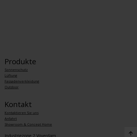
Produkte
Sonnenschutz
Lüftung
Fassadenverkleidung
Outdoor
Kontakt
Kontaktieren Sie uns
Anfahrt
Showroom & Concept Home
Industriezone 2 Vijverdam