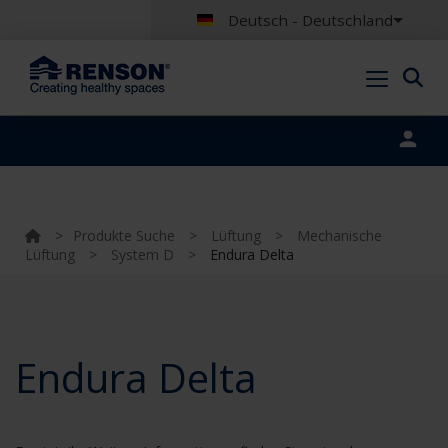
Deutsch - Deutschland
Portal login
>
Produkte Suche
>
Lüftung
>
Mechanische
Lüftung
>
System D
>
Endura Delta
Endura Delta