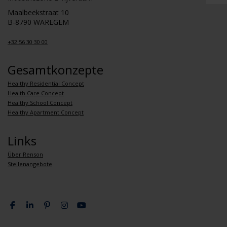
Maalbeekstraat 10
B-8790 WAREGEM
+32 56 30 30 00
Gesamtkonzepte
Healthy Residential Concept
Health Care Concept
Healthy School Concept
Healthy Apartment Concept
Links
Über Renson
Stellenangebote