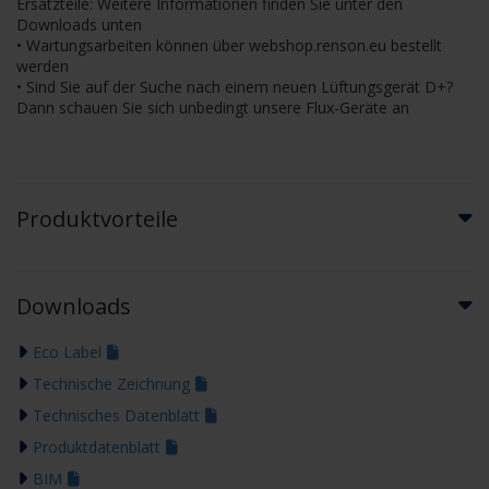
Ersatzteile: Weitere Informationen finden Sie unter den
Downloads unten
• Wartungsarbeiten können über webshop.renson.eu bestellt
werden
• Sind Sie auf der Suche nach einem neuen Lüftungsgerät D+?
Dann schauen Sie sich unbedingt unsere Flux-Geräte an
Produktvorteile
Downloads
Eco Label
Technische Zeichnung
Technisches Datenblatt
Produktdatenblatt
BIM