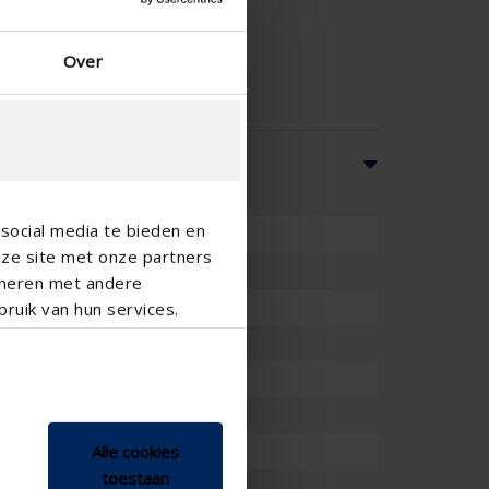
Over
social media te bieden en
nze site met onze partners
ineren met andere
ruik van hun services.
teuerung und Feedback
Sensor
Alle cookies
toestaan