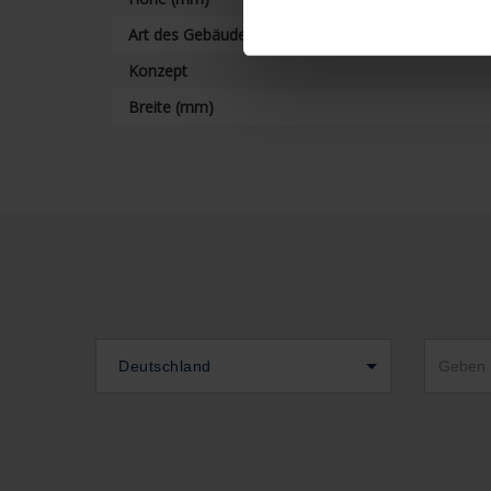
Art des Gebäudes
Konzept
Breite (mm)
Deutschland