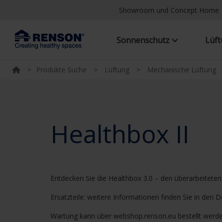
Showroom und Concept Home
Sonnenschutz
Lüf
>
Produkte Suche
>
Lüftung
>
Mechanische Lüftung
Healthbox II
Entdecken Sie die Healthbox 3.0 – den überarbeiteten
Ersatzteile: weitere Informationen finden Sie in den
Wartung kann über webshop.renson.eu bestellt werd