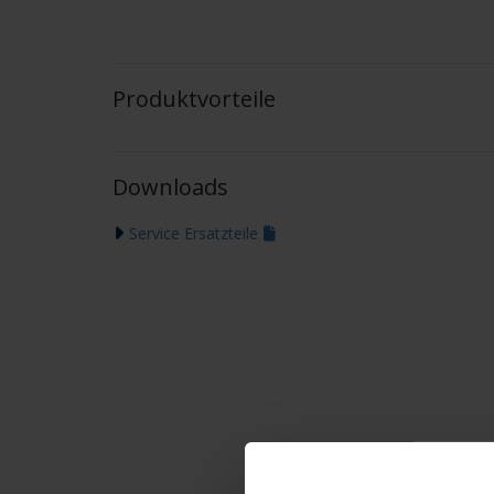
Produktvorteile
Downloads
Service Ersatzteile