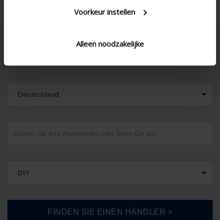
Voorkeur instellen
Alleen noodzakelijke
Deutschland
DIY