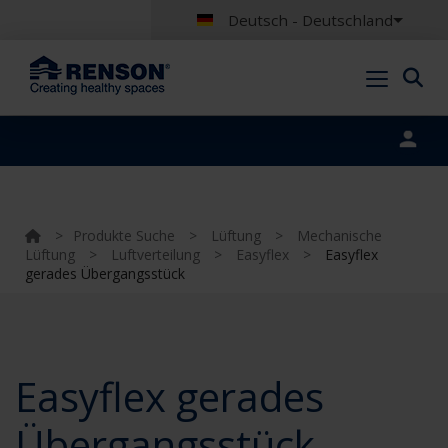
Deutsch - Deutschland
Portal login
>
Produkte Suche
>
Lüftung
>
Mechanische
Lüftung
>
Luftverteilung
>
Easyflex
>
Easyflex
gerades Übergangsstück
Easyflex gerades
Übergangsstück