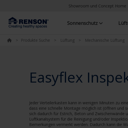
Showroom und Concept Home
Sonnenschutz
Lüf
>
Produkte Suche
>
Lüftung
>
Mechanische Lüftung
Easyflex Inspe
Jeder Verteilerkasten kann in wenigen Minuten zu ei
dass eine schnelle Montage möglich ist (öffnen und s
sich dadurch für Estrich, Beton und Zwischenwände u
Luftkanalsystem für die Reinigung und/oder Inspekti
Bemerkungen vermerkt werden. Dadurch kann die War