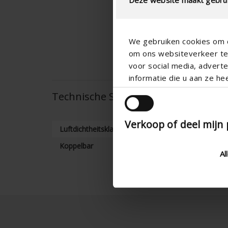
We gebruiken cookies om c
om ons websiteverkeer te 
voor social media, adver
informatie die u aan ze he
Technische Spezifikationen
Verkoop of deel mijn
Luftdichtheitsklasse
Koppelbar
Al