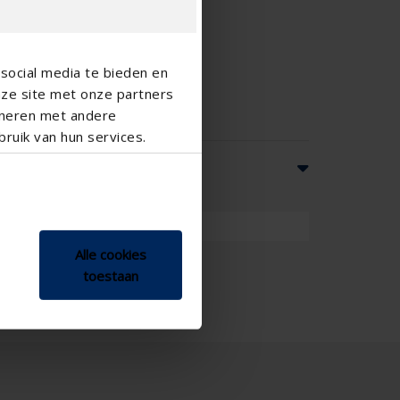
social media te bieden en
nze site met onze partners
ineren met andere
ruik van hun services.
Alle cookies
toestaan