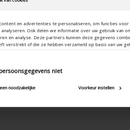
ontent en advertenties te personaliseren, om functies voor 
analyseren. Ook delen we informatie over uw gebruik van o
teren en analyse. Deze partners kunnen deze gegevens comb
eft verstrekt of die ze hebben verzameld op basis van uw geb
 persoonsgegevens niet
Luftdichtheitsklasse D
leen noodzakelijke
Voorkeur instellen