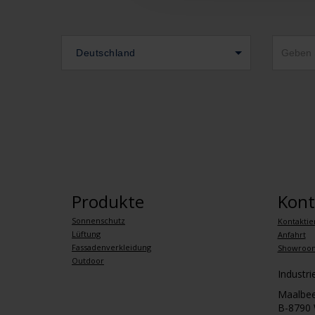
Deutschland
Produkte
Kont
Sonnenschutz
Kontaktie
Lüftung
Anfahrt
Fassadenverkleidung
Showroo
Outdoor
Industr
Maalbee
B-8790