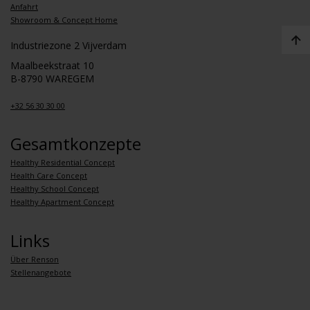
Anfahrt
Showroom & Concept Home
Industriezone 2 Vijverdam
Maalbeekstraat 10
B-8790 WAREGEM
+32 56 30 30 00
Gesamtkonzepte
Healthy Residential Concept
Health Care Concept
Healthy School Concept
Healthy Apartment Concept
Links
Über Renson
Stellenangebote