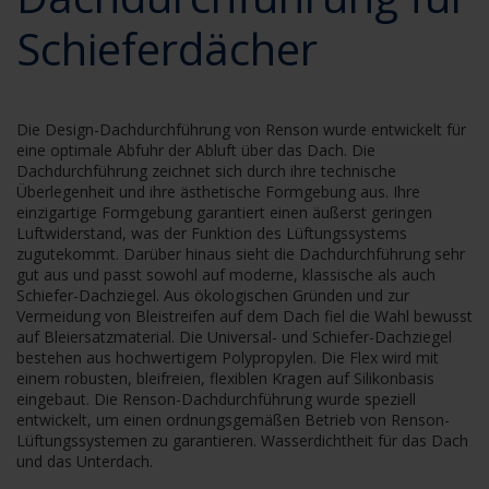
Schieferdächer
Die Design-Dachdurchführung von Renson wurde entwickelt für
eine optimale Abfuhr der Abluft über das Dach. Die
Dachdurchführung zeichnet sich durch ihre technische
Überlegenheit und ihre ästhetische Formgebung aus. Ihre
einzigartige Formgebung garantiert einen äußerst geringen
Luftwiderstand, was der Funktion des Lüftungssystems
zugutekommt. Darüber hinaus sieht die Dachdurchführung sehr
gut aus und passt sowohl auf moderne, klassische als auch
Schiefer-Dachziegel. Aus ökologischen Gründen und zur
Vermeidung von Bleistreifen auf dem Dach fiel die Wahl bewusst
auf Bleiersatzmaterial. Die Universal- und Schiefer-Dachziegel
bestehen aus hochwertigem Polypropylen. Die Flex wird mit
einem robusten, bleifreien, flexiblen Kragen auf Silikonbasis
eingebaut. Die Renson-Dachdurchführung wurde speziell
entwickelt, um einen ordnungsgemäßen Betrieb von Renson-
Lüftungssystemen zu garantieren. Wasserdichtheit für das Dach
und das Unterdach.