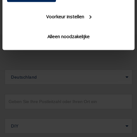
Koppelbar
Voorkeur instellen
Alleen noodzakelijke
Deutschland
DIY