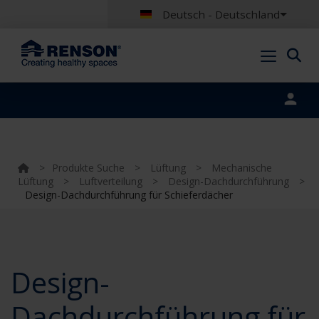
Deutsch - Deutschland
Portal login
>
Produkte Suche
>
Lüftung
>
Mechanische
Lüftung
>
Luftverteilung
>
Design-Dachdurchführung
>
Design-Dachdurchführung für Schieferdächer
Design-
Dachdurchführung für