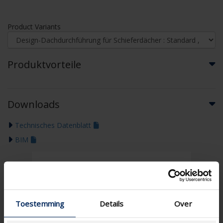
Product Variants
Produktvorteile
Downloads
Technisches Datenblatt
BIM
Toestemming
Details
Over