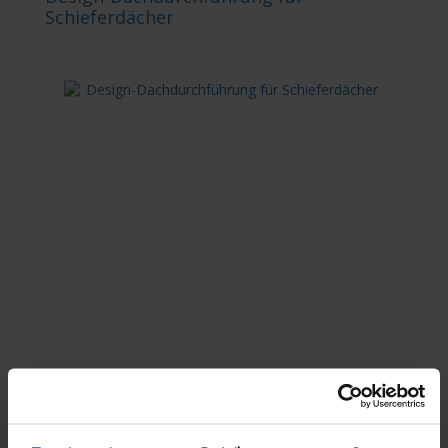
Schieferdächer