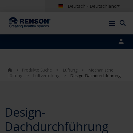
Deutsch - Deutschland
Portal login
>
Produkte Suche
>
Lüftung
>
Mechanische
Lüftung
>
Luftverteilung
>
Design-Dachdurchführung
Design-
Dachdurchführung