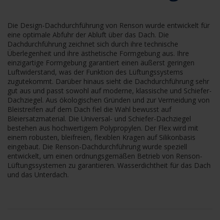
Die Design-Dachdurchführung von Renson wurde entwickelt für
eine optimale Abfuhr der Abluft über das Dach. Die
Dachdurchführung zeichnet sich durch ihre technische
Überlegenheit und ihre ästhetische Formgebung aus. Ihre
einzigartige Formgebung garantiert einen äußerst geringen
Luftwiderstand, was der Funktion des Lüftungssystems
zugutekommt. Darüber hinaus sieht die Dachdurchführung sehr
gut aus und passt sowohl auf moderne, klassische und Schiefer-
Dachziegel. Aus ökologischen Gründen und zur Vermeidung von
Bleistreifen auf dem Dach fiel die Wahl bewusst auf
Bleiersatzmaterial. Die Universal- und Schiefer-Dachziegel
bestehen aus hochwertigem Polypropylen. Der Flex wird mit
einem robusten, bleifreien, flexiblen Kragen auf Silikonbasis
eingebaut. Die Renson-Dachdurchführung wurde speziell
entwickelt, um einen ordnungsgemäßen Betrieb von Renson-
Lüftungssystemen zu garantieren. Wasserdichtheit für das Dach
und das Unterdach.