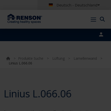
Deutsch - Deutschland
Portal login
>
Produkte Suche
>
Lüftung
>
Lamellenwand
>
Linius L.066.06
Linius L.066.06