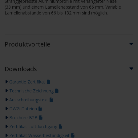
Stranggepresste Aluminiumprofile mit verlängerter Nase
(33 mm) und einem Lamellenabstand von 66 mm. Variable
Lamellenabstände von 66 bis 132 mm sind möglich.
Produktvorteile
Downloads
Garantie Zertifikat
Technische Zeichnung
Ausschreibungstext
DWG-Dateien
Brochüre B2B
Zertifikat Luftdurchgang
Zertifikat Wasserbeständigkeit