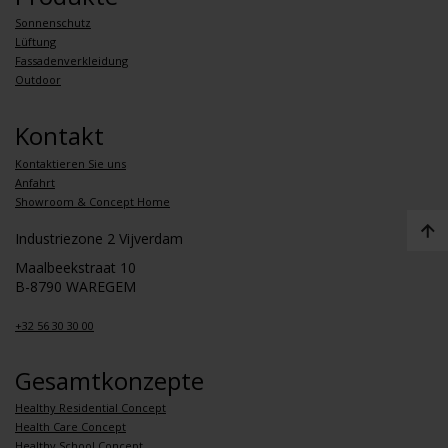
Sonnenschutz
Lüftung
Fassadenverkleidung
Outdoor
Kontakt
Kontaktieren Sie uns
Anfahrt
Showroom & Concept Home
Industriezone 2 Vijverdam
Maalbeekstraat 10
B-8790 WAREGEM
+32 56 30 30 00
Gesamtkonzepte
Healthy Residential Concept
Health Care Concept
Healthy School Concept