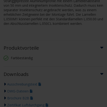
Stranggepresste Aluminiumprofile mit einem Lamellenabstand
von 50 mm und integriertem Insektenschutz. Dadurch muss kein
separater Insektenschutz angebracht werden, was zu einem
erheblichen Zeitgewinn bei der Montage führt. Die Lamellen
L.050IM1 können perfekt mit den Standardlamellen L.050.00 und
den Abschlusslamellen L.050CL kombiniert werden.
Produktvorteile
Farbbeständig
Downloads
Ausschreibungstext
DWG-Dateien
Brochüre B2B
Zertifikat Luftdurchgang