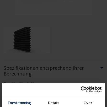
Spezifikationen entsprechend Ihrer
Berechnung
Type Maschendraht
Toestemming
Details
Over