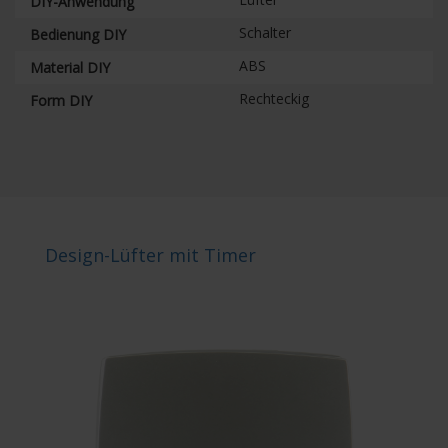
DIY-Anwendung
Schalter
Bedienung DIY
ABS
Material DIY
Rechteckig
Form DIY
Design-Lüfter mit Timer