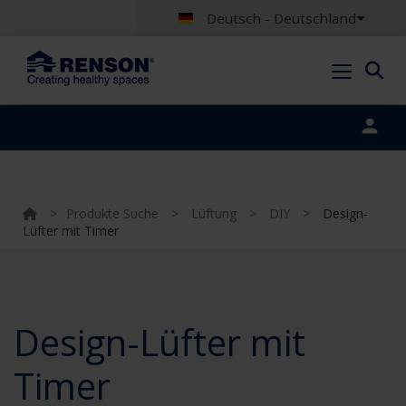
Deutsch - Deutschland
Portal login
>
Produkte Suche
>
Lüftung
>
DIY
>
Design-
Lüfter mit Timer
Design-Lüfter mit
Timer