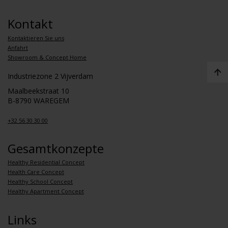
Kontakt
Kontaktieren Sie uns
Anfahrt
Showroom & Concept Home
Industriezone 2 Vijverdam
Maalbeekstraat 10
B-8790 WAREGEM
+32 56 30 30 00
Gesamtkonzepte
Healthy Residential Concept
Health Care Concept
Healthy School Concept
Healthy Apartment Concept
Links