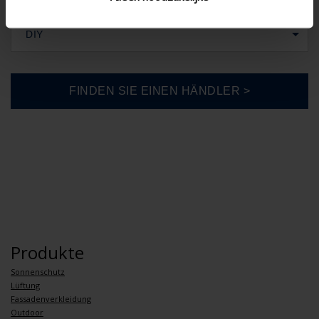
DIY
Produkte
Sonnenschutz
Lüftung
Fassadenverkleidung
Outdoor