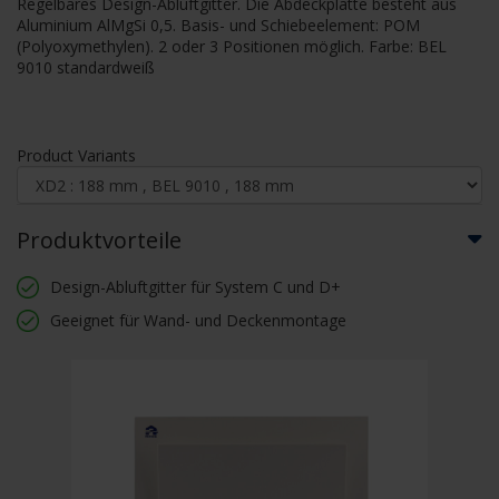
Regelbares Design-Abluftgitter. Die Abdeckplatte besteht aus
Aluminium AlMgSi 0,5. Basis- und Schiebeelement: POM
(Polyoxymethylen). 2 oder 3 Positionen möglich. Farbe: BEL
9010 standardweiß
Product Variants
Produktvorteile
Design-Abluftgitter für System C und D+
Geeignet für Wand- und Deckenmontage