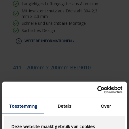
Langlebiges Lüftungsgitter aus Aluminium
Mit Insektenschutz aus Edelstahl 304 2,3
mm x 2,3 mm
Schnelle und unsichtbare Montage
Sachliches Design
WEITERE INFORMATIONEN ›
411 - 200mm x 200mm BEL9010
Toestemming
Details
Over
Deze website maakt gebruik van cookies