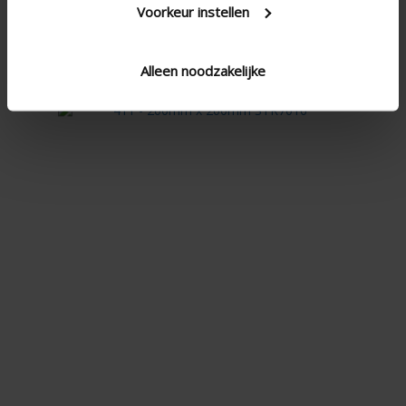
Voorkeur instellen
411 - 200mm x 200mm STR7016
Alleen noodzakelijke