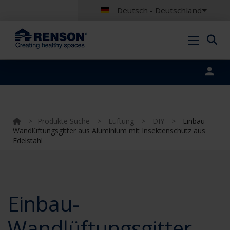
Deutsch - Deutschland
Portal login
>
Produkte Suche
>
Lüftung
>
DIY
>
Einbau-
Wandlüftungsgitter aus Aluminium mit Insektenschutz aus
Edelstahl
Einbau-
Wandlüftungsgitter