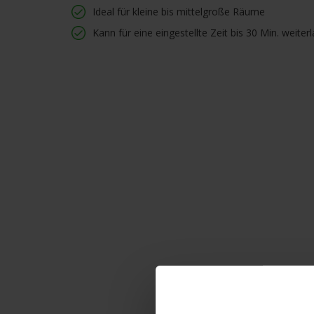
Ideal für kleine bis mittelgroße Räume
Kann für eine eingestellte Zeit bis 30 Min. weiter