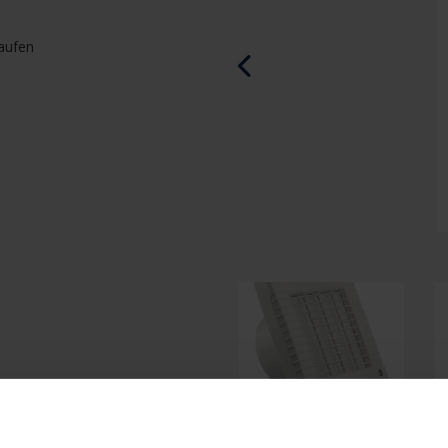
laufen