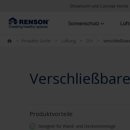
Showroom und Concept Home
Sonnenschutz
Lüf
>
Produkte Suche
>
Lüftung
>
DIY
>
Verschließbare
Verschließbare
Produktvorteile
Geeignet für Wand- und Deckenmontage