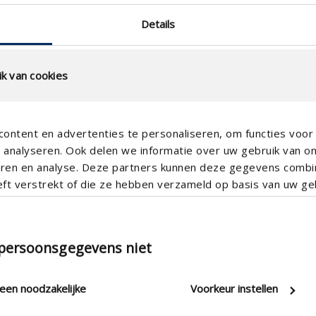
Details
k van cookies
22T
ontent en advertenties te personaliseren, om functies voor 
analyseren. Ook delen we informatie over uw gebruik van o
teren en analyse. Deze partners kunnen deze gegevens comb
eft verstrekt of die ze hebben verzameld op basis van uw geb
 persoonsgegevens niet
leen noodzakelijke
Voorkeur instellen
chließbarer Lüfter mit Timer
chmesser 125 mm weiß