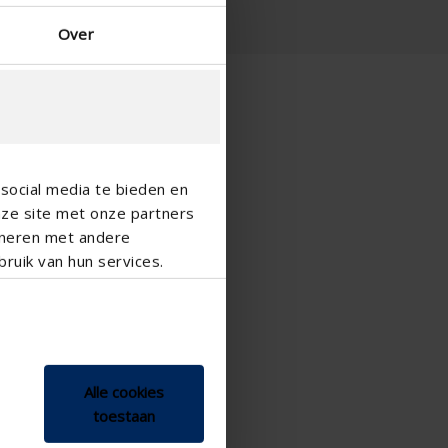
Over
social media te bieden en
nze site met onze partners
ineren met andere
ruik van hun services.
Alle cookies
toestaan