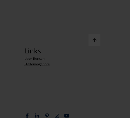
Links
Über Renson
Stellenangebote