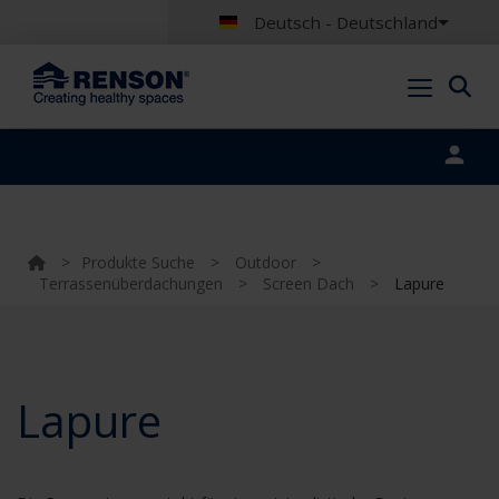
Deutsch - Deutschland
Portal login
>
Produkte Suche
>
Outdoor
>
Terrassenüberdachungen
>
Screen Dach
>
Lapure
Lapure