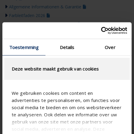
Allgemeine Informationen & Garantie
Farbleitfaden 2026
Produktupdates & Kommunikation
Toestemming
Details
Over
Deze website maakt gebruik van cookies
We gebruiken cookies om content en
advertenties te personaliseren, om functies voor
social media te bieden en om ons websiteverkeer
te analyseren. Ook delen we informatie over uw
gebruik van onze site met onze partners voor
social media, adverteren en analyse. Deze