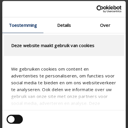
Toestemming
Details
Over
Deze website maakt gebruik van cookies
We gebruiken cookies om content en
advertenties te personaliseren, om functies voor
social media te bieden en om ons websiteverkeer
te analyseren. Ook delen we informatie over uw
gebruik van onze site met onze partners voor
social media, adverteren en analyse. Deze
partners kunnen deze gegevens combineren met
andere informatie die u aan ze heeft verstrekt of
die ze hebben verzameld op basis van uw gebruik