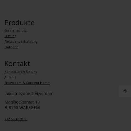
Produkte
Sonnenschutz
Lüftung
Fassadenverkleidung
Outdoor
Kontakt
Kontaktieren Sie uns
Anfahrt
Showroom & Concept Home
Industriezone 2 Vijverdam
Maalbeekstraat 10
B-8790 WAREGEM
+32 56 30 30 00