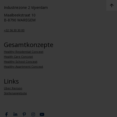
Industriezone 2 Vijverdam
Maalbeekstraat 10
B-8790 WAREGEM
+32 56 30 30 00
Gesamtkonzepte
Healthy Residential Concept
Health Care Concept
Healthy School Concept
Healthy Apartment Concept
Links
Über Renson
Stellenangebote