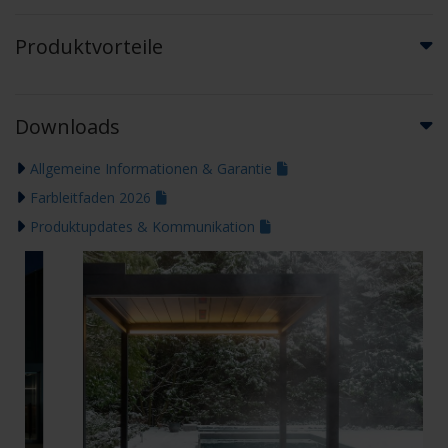
Produktvorteile
Downloads
Allgemeine Informationen & Garantie
Farbleitfaden 2026
Produktupdates & Kommunikation