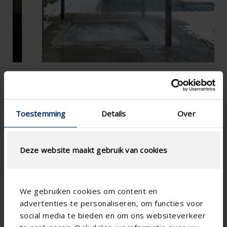
Toestemming
Details
Over
Deze website maakt gebruik van cookies
We gebruiken cookies om content en
advertenties te personaliseren, om functies voor
social media te bieden en om ons websiteverkeer