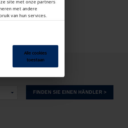
nze site met onze partners
ineren met andere
ruik van hun services.
Alle cookies
toestaan