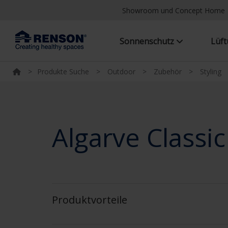
Showroom und Concept Home
Sonnenschutz
Lüf
>
Produkte Suche
>
Outdoor
>
Zubehör
>
Styling
Algarve Classic
Produktvorteile