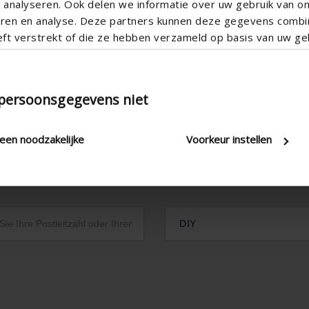

analyseren. Ook delen we informatie over uw gebruik van o
teren en analyse. Deze partners kunnen deze gegevens comb
eft verstrekt of die ze hebben verzameld op basis van uw geb
 persoonsgegevens niet
leen noodzakelijke
Voorkeur instellen
DIY