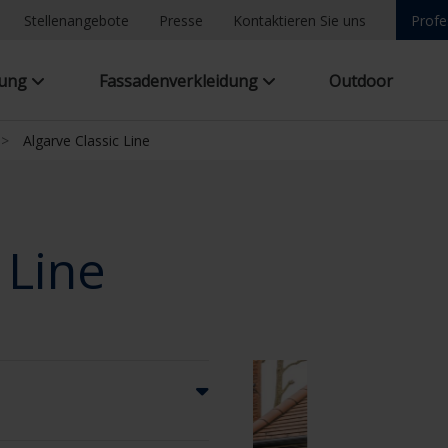
Stellenangebote
Presse
Kontaktieren Sie uns
Profe
tung
Fassadenverkleidung
Outdoor
>
Algarve Classic Line
 Line