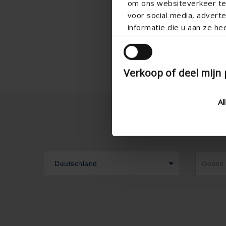
om ons websiteverkeer te 
voor social media, adver
informatie die u aan ze he
Verkoop of deel mijn
Al
Deutschland