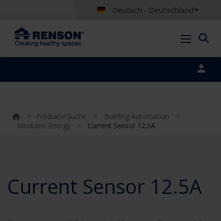
Deutsch - Deutschland
Portal login
>
Produkte Suche
>
Building Automation
>
Modules: Energy
>
Current Sensor 12.5A
Current Sensor 12.5A