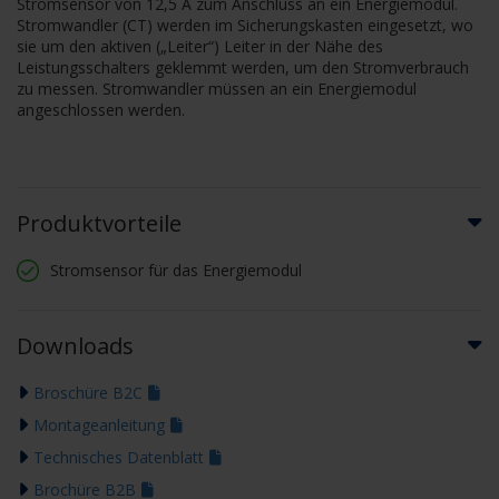
Stromsensor von 12,5 A zum Anschluss an ein Energiemodul.
Stromwandler (CT) werden im Sicherungskasten eingesetzt, wo
sie um den aktiven („Leiter“) Leiter in der Nähe des
Leistungsschalters geklemmt werden, um den Stromverbrauch
zu messen. Stromwandler müssen an ein Energiemodul
angeschlossen werden.
Produktvorteile
Stromsensor für das Energiemodul
Downloads
Broschüre B2C
Montageanleitung
Technisches Datenblatt
Brochüre B2B