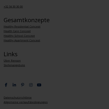
+32 56 30 30 00
Gesamtkonzepte
Healthy Residential Concept
Health Care Concept
Healthy School Concept
Healthy Apartment Concept
Links
Über Renson
Stellenangebote
Datenschutzrichtlinie
Allgemeine verkaufsbedingungen