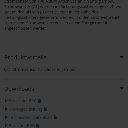
Stromsensor von 100 A zum Anschluss an ein Energiemodul.
Stromwandler (CT) werden im Sicherungskasten eingesetzt, wo
sie um den aktiven („Leiter“) Leiter in der Nähe des
Leistungsschalters geklemmt werden, um den Stromverbrauch
zu messen. Stromwandler müssen an ein Energiemodul
angeschlossen werden.
Produktvorteile
Stromsensor für das Energiemodul
Downloads
Broschüre B2C
Montageanleitung
Technisches Datenblatt
Brochüre B2B