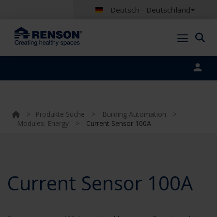
Deutsch - Deutschland
Portal login
>
Produkte Suche
>
Building Automation
>
Modules: Energy
>
Current Sensor 100A
Current Sensor 100A