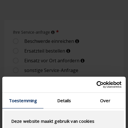
Ihre Service-anfrage
Beschwerde einreichen
Ersatzteil bestellen
Einsatz vor Ort anfordern
sonstige Service-Anfrage
Name Antragsteller
Toestemming
Details
Over
Deze website maakt gebruik van cookies
Vorname Antragsteller