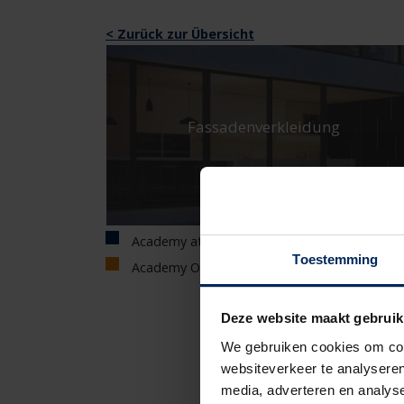
< Zurück zur Übersicht
Fassadenverkleidung
Academy at Renson
Toestemming
Academy Online
Deze website maakt gebruik
We gebruiken cookies om cont
websiteverkeer te analyseren
media, adverteren en analys