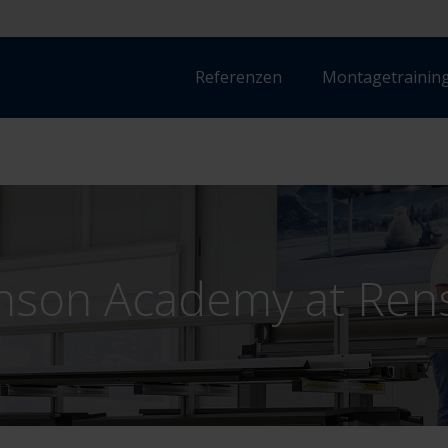
Referenzen
Montagetraining
nson Academy at Ren