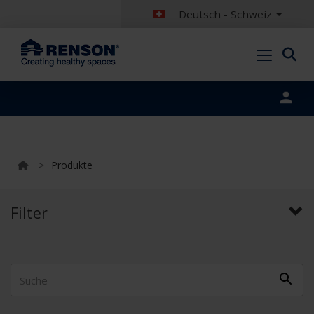
Deutsch - Schweiz
Portal login
>
Produkte
Filter