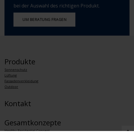
bei der Auswahl des richtigen Produkt.
UM BERATUNG FRAGEN
Produkte
Sonnenschutz
Lüftung
Fassadenverkleidung
Outdoor
Kontakt
Gesamtkonzepte
Healthy Residential Concept