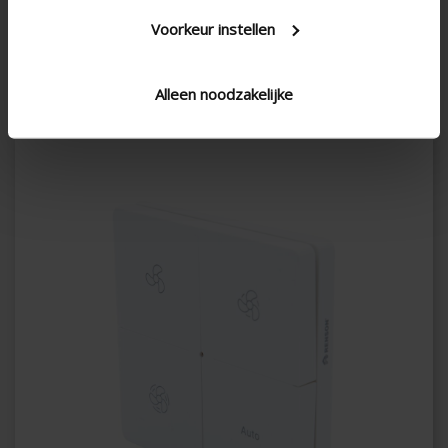
bei der Auswahl des richtigen Produkt.
Voorkeur instellen
UM BERATUNG FRAGEN
Alleen noodzakelijke