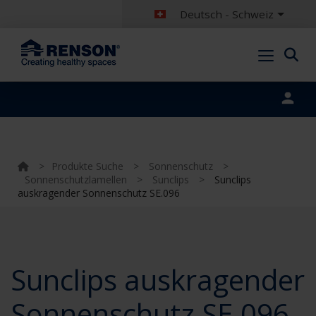
Deutsch - Schweiz
Portal login
>
Produkte Suche
>
Sonnenschutz
>
Sonnenschutzlamellen
>
Sunclips
>
Sunclips
auskragender Sonnenschutz SE.096
Sunclips auskragender
Sonnenschutz SE.096