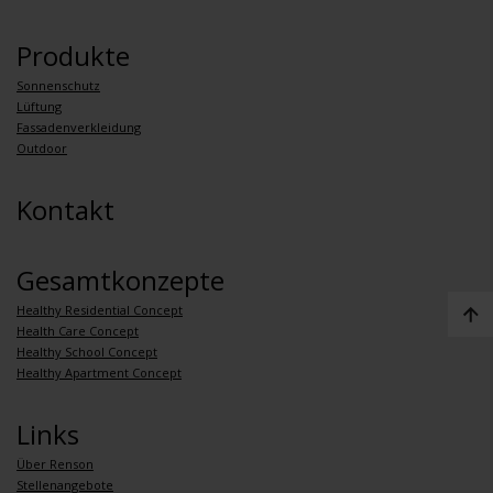
Produkte
Sonnenschutz
Lüftung
Fassadenverkleidung
Outdoor
Kontakt
Gesamtkonzepte
Healthy Residential Concept
Health Care Concept
Healthy School Concept
Healthy Apartment Concept
Links
Über Renson
Stellenangebote