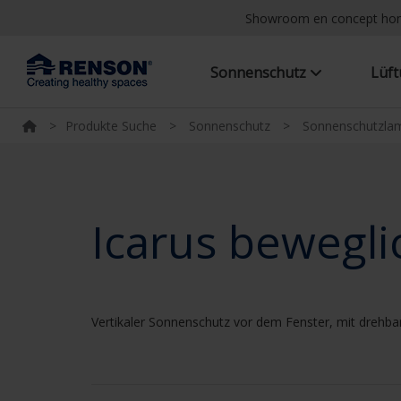
Showroom en concept h
Sonnenschutz
Lüf
>
Produkte Suche
>
Sonnenschutz
>
Sonnenschutzlam
Icarus bewegli
Vertikaler Sonnenschutz vor dem Fenster, mit drehba