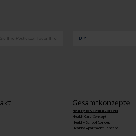
DIY
akt
Gesamtkonzepte
Healthy Residential Concept
Health Care Concept
Healthy School Concept
Healthy Apartment Concept