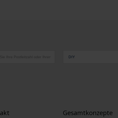
DIY
akt
Gesamtkonzepte