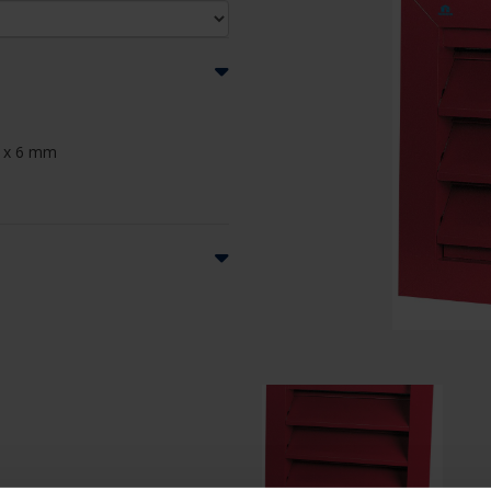
m x 6 mm