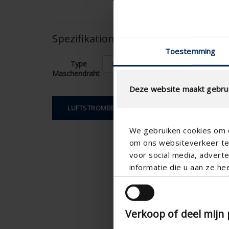
Spezifikationen entsprechend Ihre
Toestemming
Type
Maschendraht
Deze website maakt gebrui
LUFTSTROMBERECHNUNG
We gebruiken cookies om c
om ons websiteverkeer te 
voor social media, adver
informatie die u aan ze he
Verkoop of deel mijn