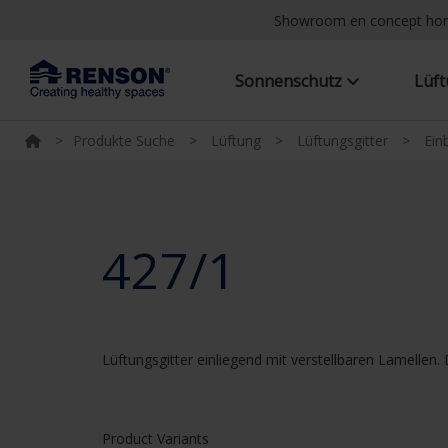
Showroom en concept h
Sonnenschutz
Lüf
>
Produkte Suche
>
Lüftung
>
Lüftungsgitter
>
Ein
427/1
Lüftungsgitter einliegend mit verstellbaren Lamellen.
Product Variants