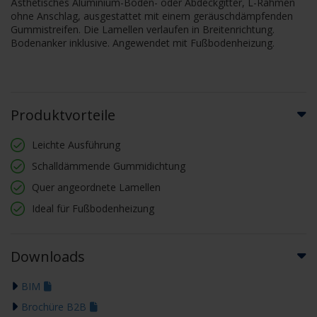
Ästhetisches Aluminium-Boden- oder Abdeckgitter, L-Rahmen
ohne Anschlag, ausgestattet mit einem geräuschdämpfenden
Gummistreifen. Die Lamellen verlaufen in Breitenrichtung.
Bodenanker inklusive. Angewendet mit Fußbodenheizung.
Produktvorteile
Leichte Ausführung
Schalldämmende Gummidichtung
Quer angeordnete Lamellen
Ideal für Fußbodenheizung
Downloads
BIM
Brochüre B2B