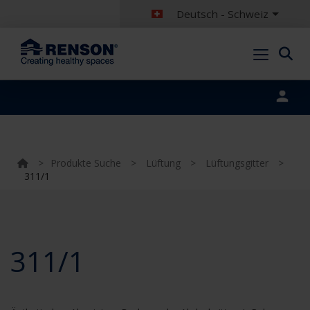
Deutsch - Schweiz
Portal login
>
Produkte Suche
>
Lüftung
>
Lüftungsgitter
>
311/1
311/1