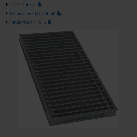
DWG-Dateien
Technisches Datenblatt
Farbleitfaden 2026