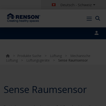
Deutsch - Schweiz
Portal login
>
Produkte Suche
>
Lüftung
>
Mechanische
Lüftung
>
Lüftungsgeräte
>
Sense Raumsensor
Sense Raumsensor