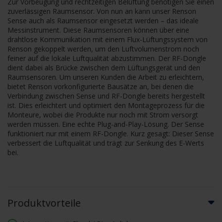
Zur Vorbeugung und rechtzeitigen Belüftung benötigen Sie einen
zuverlässigen Raumsensor. Von nun an kann unser Renson
Sense auch als Raumsensor eingesetzt werden – das ideale
Messinstrument. Diese Raumsensoren können über eine
drahtlose Kommunikation mit einem Flux-Lüftungssystem von
Renson gekoppelt werden, um den Luftvolumenstrom noch
feiner auf die lokale Luftqualität abzustimmen. Der RF-Dongle
dient dabei als Brücke zwischen dem Lüftungsgerät und den
Raumsensoren. Um unseren Kunden die Arbeit zu erleichtern,
bietet Renson vorkonfigurierte Bausätze an, bei denen die
Verbindung zwischen Sense und RF-Dongle bereits hergestellt
ist. Dies erleichtert und optimiert den Montageprozess für die
Monteure, wobei die Produkte nur noch mit Strom versorgt
werden müssen. Eine echte Plug-and-Play-Lösung. Der Sense
funktioniert nur mit einem RF-Dongle. Kurz gesagt: Dieser Sense
verbessert die Luftqualität und trägt zur Senkung des E-Werts
bei.
Produktvorteile