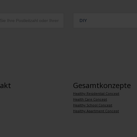
DIY
akt
Gesamtkonzepte
Healthy Residential Concept
Health Care Concept
Healthy School Concept
Healthy Apartment Concept