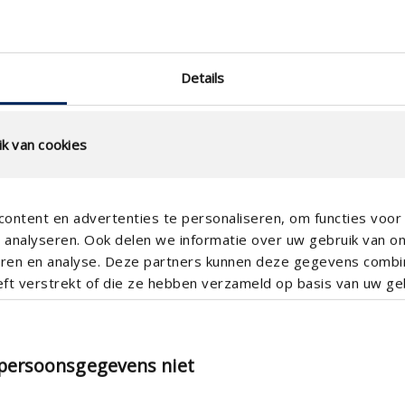
Details

k van cookies
ontent en advertenties te personaliseren, om functies voor 
analyseren. Ook delen we informatie over uw gebruik van o
teren en analyse. Deze partners kunnen deze gegevens comb
eft verstrekt of die ze hebben verzameld op basis van uw geb
 persoonsgegevens niet