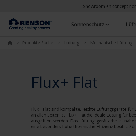
Showroom en concept h
Sonnenschutz
Lüf
>
Produkte Suche
>
Lüftung
>
Mechanische Lüftung
Flux+ Flat
Flux+ Flat sind kompakte, leichte Lüftungsgeräte für
an allen Seiten ist Flux+ Flat die ideale Lösung für
ausgeführt werden. Das Lüftungsgerät arbeitet nahezu
eine besonders hohe thermische Effizienz besitzt. S