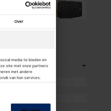
Over
social media te bieden en
nze site met onze partners
ineren met andere
ruik van hun services.
Alle cookies