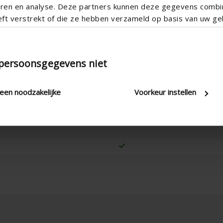
teren en analyse. Deze partners kunnen deze gegevens comb
eft verstrekt of die ze hebben verzameld op basis van uw geb
 persoonsgegevens niet
leen noodzakelijke
Voorkeur instellen