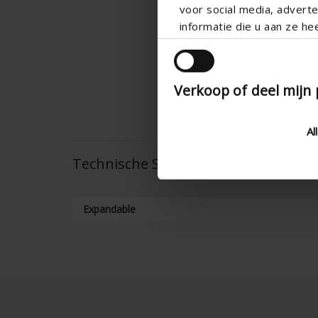
voor social media, adver
informatie die u aan ze he
Verkoop of deel mijn
Al
Technische Spezifikationen
Expandable