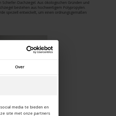
h Schiefer-Dachziegel. Aus ökologischen Gründen und
Dachziegel bestehen aus hochwertigem Polypropylen.
wurde speziell entwickelt, um einen ordnungsgemäßen
Over
social media te bieden en
nze site met onze partners