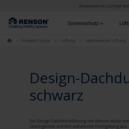
Showroom en concept h
Sonnenschutz
Lüf
>
Produkte Suche
>
Lüftung
>
Mechanische Lüftung
Design-Dachdu
schwarz
Die Design-Dachdurchführung von Renson wurde entwic
Überlegenheit und ihre ästhetische Formgebung aus. 