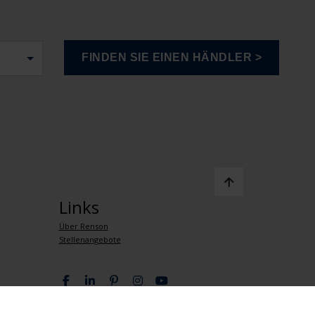
Links
Über Renson
Stellenangebote