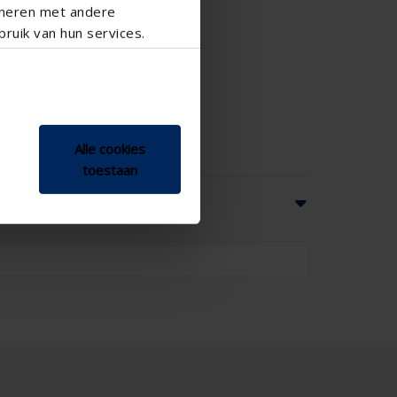
ineren met andere
ruik van hun services.
Alle cookies
toestaan