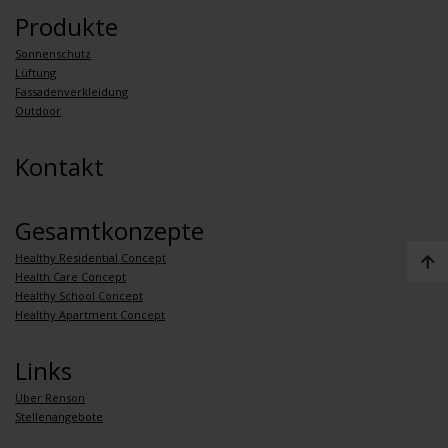
Produkte
Sonnenschutz
Lüftung
Fassadenverkleidung
Outdoor
Kontakt
Gesamtkonzepte
Healthy Residential Concept
Health Care Concept
Healthy School Concept
Healthy Apartment Concept
Links
Über Renson
Stellenangebote