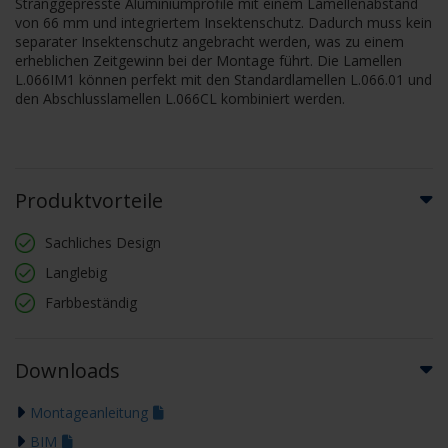
Stranggepresste Aluminiumprofile mit einem Lamellenabstand
von 66 mm und integriertem Insektenschutz. Dadurch muss kein
separater Insektenschutz angebracht werden, was zu einem
erheblichen Zeitgewinn bei der Montage führt. Die Lamellen
L.066IM1 können perfekt mit den Standardlamellen L.066.01 und
den Abschlusslamellen L.066CL kombiniert werden.
Produktvorteile
Sachliches Design
Langlebig
Farbbeständig
Downloads
Montageanleitung
BIM