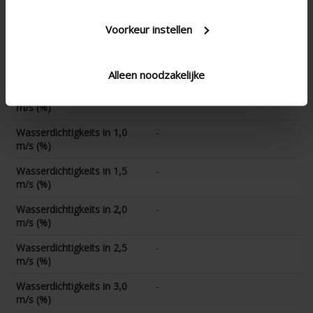
K-Faktor (Abfuhr)
-
Voorkeur instellen
CD-Koeffizient
-
Wasserdichtigkeits in 0 m/s
-
(%)
Alleen noodzakelijke
Wasserdichtigkeits in 0,5
-
m/s (%)
Wasserdichtigkeits in 1,0
-
m/s (%)
Wasserdichtigkeits in 1,5
-
m/s (%)
Wasserdichtigkeits in 2,0
-
m/s (%)
Wasserdichtigkeits in 2,5
-
m/s (%)
Wasserdichtigkeits in 3,0
-
m/s (%)