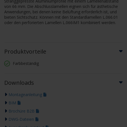
Stranggepresste Aluminiumprofile mit einem Lamellenabstand
von 66 mm. Die Abschlusslamellen eignen sich für ästhetische
Anwendungen, bei denen keine Belüftung erforderlich ist, und
bieten Sichtschutz. Können mit den Standardlamellen L.066.01
oder den perforierten Lamellen L.066IM1 kombiniert werden.
Produktvorteile
Farbbeständig
Downloads
Montageanleitung
BIM
Brochüre B2B
DWG-Dateien