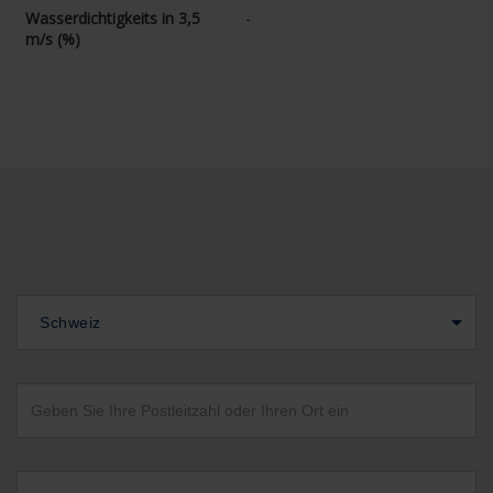
Wasserdichtigkeits in 3,5
-
m/s (%)
Schweiz