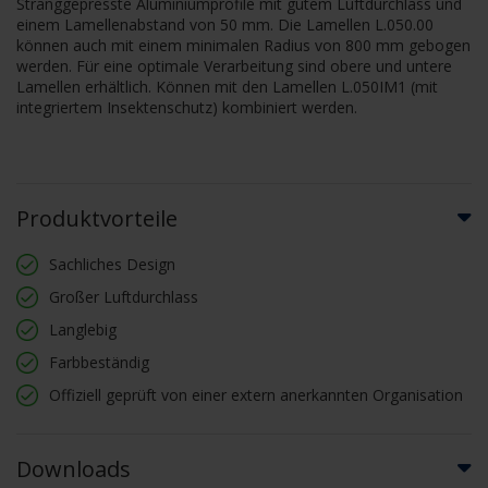
Stranggepresste Aluminiumprofile mit gutem Luftdurchlass und
einem Lamellenabstand von 50 mm. Die Lamellen L.050.00
können auch mit einem minimalen Radius von 800 mm gebogen
werden. Für eine optimale Verarbeitung sind obere und untere
Lamellen erhältlich. Können mit den Lamellen L.050IM1 (mit
integriertem Insektenschutz) kombiniert werden.
Produktvorteile
Sachliches Design
Großer Luftdurchlass
Langlebig
Farbbeständig
Offiziell geprüft von einer extern anerkannten Organisation
Downloads