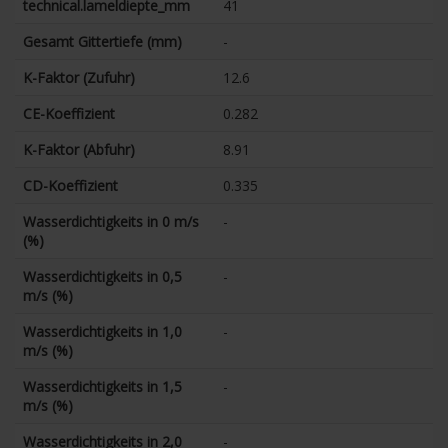
technical.lameldiepte_mm
41
Gesamt Gittertiefe (mm)
-
K-Faktor (Zufuhr)
12.6
CE-Koeffizient
0.282
K-Faktor (Abfuhr)
8.91
CD-Koeffizient
0.335
Wasserdichtigkeits in 0 m/s
-
(%)
Wasserdichtigkeits in 0,5
-
m/s (%)
Wasserdichtigkeits in 1,0
-
m/s (%)
Wasserdichtigkeits in 1,5
-
m/s (%)
Wasserdichtigkeits in 2,0
-