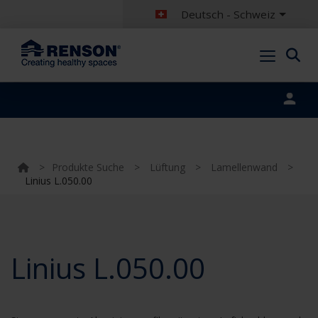
Deutsch - Schweiz
Portal login
>
Produkte Suche
>
Lüftung
>
Lamellenwand
>
Linius L.050.00
Linius L.050.00