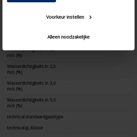
m/s (%)
Wasserdichtigkeits in 1,0
-
Voorkeur instellen
m/s (%)
Wasserdichtigkeits in 1,5
-
Alleen noodzakelijke
m/s (%)
Wasserdichtigkeits in 2,0
-
m/s (%)
Wasserdichtigkeits in 2,5
-
m/s (%)
Wasserdichtigkeits in 3,0
-
m/s (%)
Wasserdichtigkeits in 3,5
-
m/s (%)
technical.standaardgaastype
-
technical.ip_klasse
-