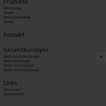
Produkte
Sonnenschutz
Lüftung
Fassadenverkleidung
Outdoor
Kontakt
Gesamtkonzepte
Healthy Residential Concept
Health Care Concept
Healthy School Concept
Healthy Apartment Concept
Links
Über Renson
Stellenangebote