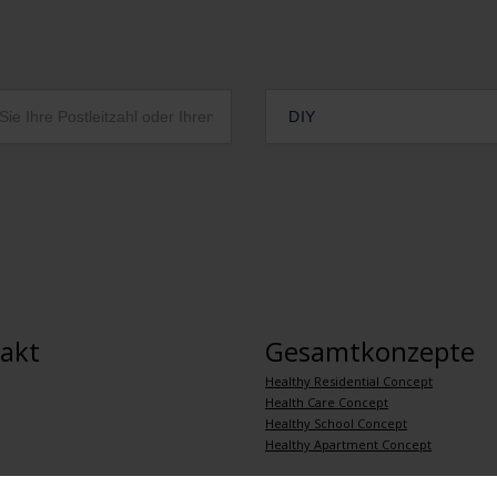
DIY
akt
Gesamtkonzepte
Healthy Residential Concept
Health Care Concept
Healthy School Concept
Healthy Apartment Concept