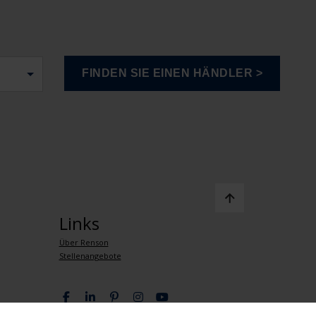
Links
Über Renson
Stellenangebote