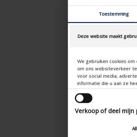
Toestemming
Deze website maakt gebrui
We gebruiken cookies om c
om ons websiteverkeer te 
voor social media, adver
informatie die u aan ze he
Verkoop of deel mijn
Al