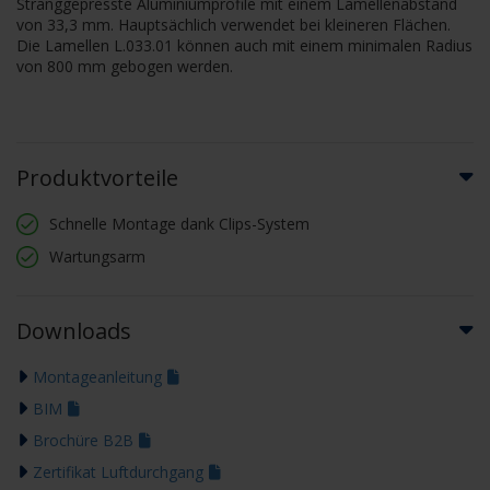
Stranggepresste Aluminiumprofile mit einem Lamellenabstand
von 33,3 mm. Hauptsächlich verwendet bei kleineren Flächen.
Die Lamellen L.033.01 können auch mit einem minimalen Radius
von 800 mm gebogen werden.
Produktvorteile
Schnelle Montage dank Clips-System
Wartungsarm
Downloads
Montageanleitung
BIM
Brochüre B2B
Zertifikat Luftdurchgang