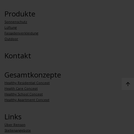
Produkte
Sonnenschutz
Lüftung
Fassadenverkleidung
Outdoor
Kontakt
Gesamtkonzepte
Healthy Residential Concept
Health Care Concept
Healthy School Concept
Healthy Apartment Concept
Links
Über Renson
Stellenangebote