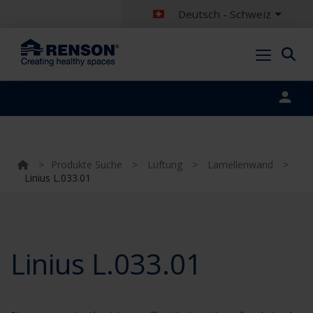
Deutsch - Schweiz
Portal login
>
Produkte Suche
>
Lüftung
>
Lamellenwand
>
Linius L.033.01
Linius L.033.01