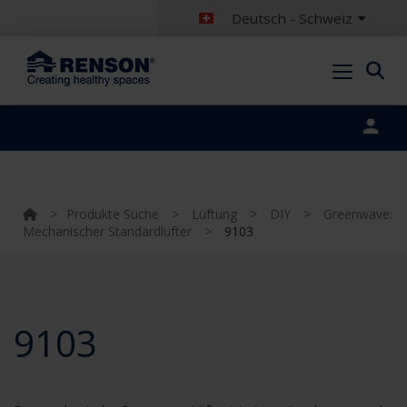
Deutsch - Schweiz
Portal login
>
Produkte Suche
>
Lüftung
>
DIY
>
Greenwave:
Mechanischer Standardlüfter
>
9103
9103