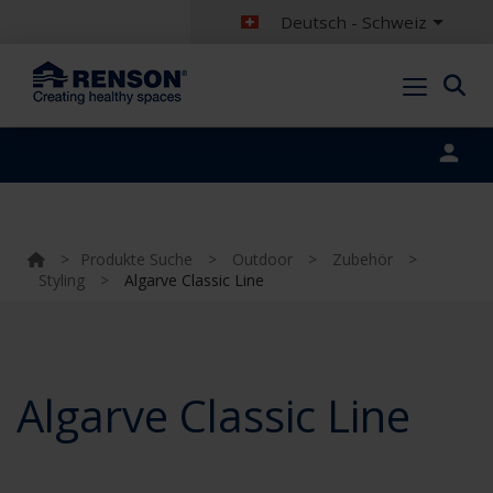
Deutsch - Schweiz
Portal login
>
Produkte Suche
>
Outdoor
>
Zubehör
>
Styling
>
Algarve Classic Line
Algarve Classic Line