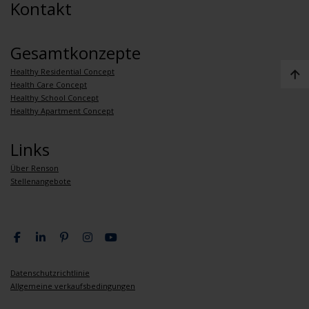
Kontakt
Gesamtkonzepte
Healthy Residential Concept
Health Care Concept
Healthy School Concept
Healthy Apartment Concept
Links
Über Renson
Stellenangebote
Datenschutzrichtlinie
Allgemeine verkaufsbedingungen