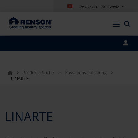
Deutsch - Schweiz
Portal login
>
Produkte Suche
>
Fassadenverkleidung
>
LINARTE
LINARTE