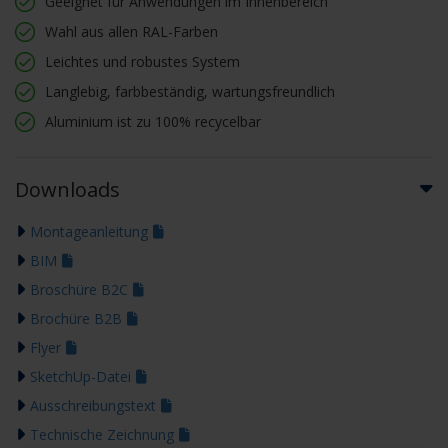
Geeignet für Anwendungen im Innenbereich
Wahl aus allen RAL-Farben
Leichtes und robustes System
Langlebig, farbbeständig, wartungsfreundlich
Aluminium ist zu 100% recycelbar
Downloads
Montageanleitung
BIM
Broschüre B2C
Brochüre B2B
Flyer
SketchUp-Datei
Ausschreibungstext
Technische Zeichnung