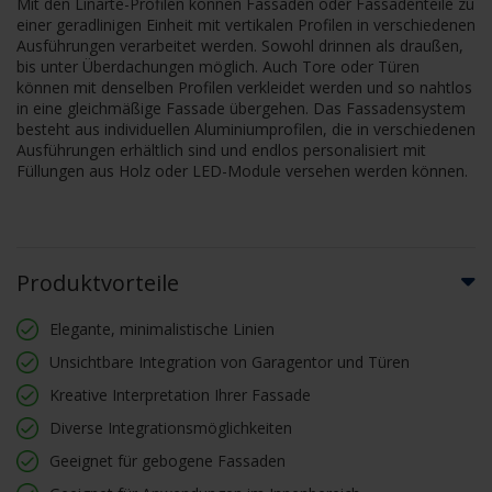
Mit den Linarte-Profilen können Fassaden oder Fassadenteile zu
einer geradlinigen Einheit mit vertikalen Profilen in verschiedenen
Ausführungen verarbeitet werden. Sowohl drinnen als draußen,
bis unter Überdachungen möglich. Auch Tore oder Türen
können mit denselben Profilen verkleidet werden und so nahtlos
in eine gleichmäßige Fassade übergehen. Das Fassadensystem
besteht aus individuellen Aluminiumprofilen, die in verschiedenen
Ausführungen erhältlich sind und endlos personalisiert mit
Füllungen aus Holz oder LED-Module versehen werden können.
Produktvorteile
Elegante, minimalistische Linien
Unsichtbare Integration von Garagentor und Türen
Kreative Interpretation Ihrer Fassade
Diverse Integrationsmöglichkeiten
Geeignet für gebogene Fassaden