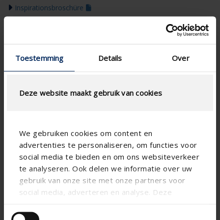
Inspirationsbroschüre
Farbleitfaden 2026

Toestemming
Details
Over
Deze website maakt gebruik van cookies
We gebruiken cookies om content en
advertenties te personaliseren, om functies voor
social media te bieden en om ons websiteverkeer
te analyseren. Ook delen we informatie over uw
gebruik van onze site met onze partners voor
social media, adverteren en analyse. Deze
partners kunnen deze gegevens combineren met
andere informatie die u aan ze heeft verstrekt of