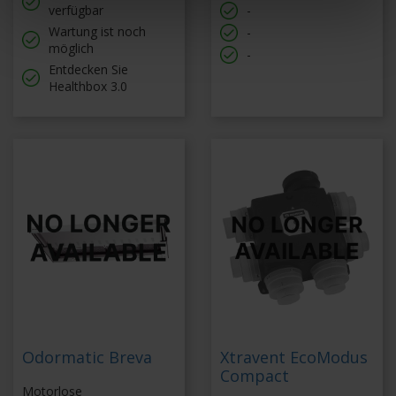
verfügbar
-
Wartung ist noch
-
möglich
-
Entdecken Sie
Healthbox 3.0
Odormatic Breva
Xtravent EcoModus
Compact
Motorlose