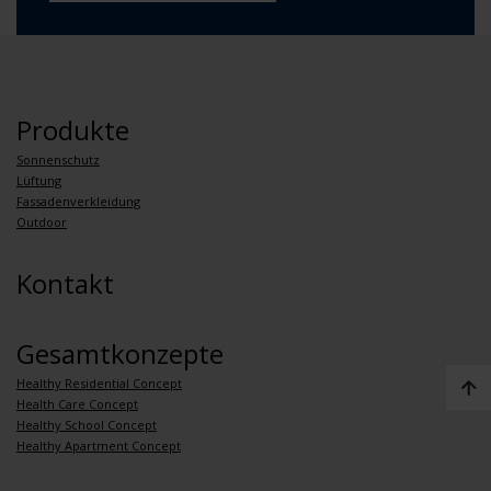
Produkte
Sonnenschutz
Lüftung
Fassadenverkleidung
Outdoor
Kontakt
Gesamtkonzepte
Healthy Residential Concept
Health Care Concept
Healthy School Concept
Healthy Apartment Concept