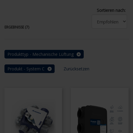
Sortieren nach:
ERGEBNISSE (7)
Produkttyp - Mechanische Lüftung
Produkt - System C
Zurücksetzen