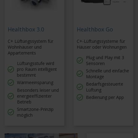
Healthbox 3.0
Healthbox Go
C+ Lüftungssystem für
C+-Lüftungssysteme für
Wohnhäuser und
Häuser oder Wohnungen
Appartements
Plug und Play mit 3
Lüftungsstufe wird
Sensoren
pro Raum intelligent
Schnelle und einfache
bestimmt
Montage
Wärmeeinsparung
Bedarfsgesteuerte
Lüftung
Besonders leiser und
energieeffizienter
Bedienung per App
Betrieb
Smartzone-Prinzip
möglich