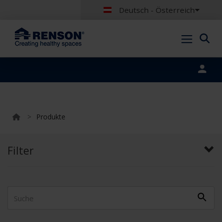
Deutsch - Österreich
Portal login
>
Produkte
Filter